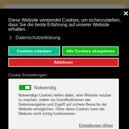
MENÜ
Zum Hauptinhalt springen
Ihr Urlaub ist nur einen Klick entfernt:
UNVERBINDLICHE ANFRAGE