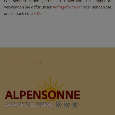
Wir senden Ihnen gerne ein unverbindliches Angebot.
Verwenden Sie dafür unser
Anfrageformular
oder senden Sie
uns einfach eine
E-Mail
.
KONTAKT