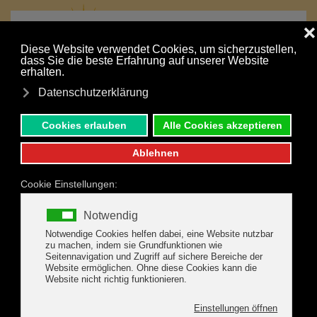
MENÜ
Zum Hauptinhalt springen
Ihr Urlaub ist nur einen Klick entfernt:
UNVERBINDLICHE ANFRAGE