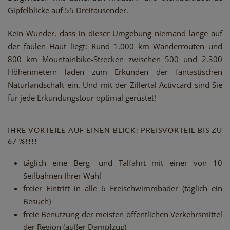
Gipfelblicke auf 55 Dreitausender.
Kein Wunder, dass in dieser Umgebung niemand lange auf
der faulen Haut liegt: Rund 1.000 km Wanderrouten und
800 km Mountainbike-Strecken zwischen 500 und 2.300
Höhenmetern laden zum Erkunden der fantastischen
Naturlandschaft ein. Und mit der Zillertal Activcard sind Sie
für jede Erkundungstour optimal gerüstet!
IHRE VORTEILE AUF EINEN BLICK: PREISVORTEIL BIS ZU
67 %!!!!
täglich eine Berg- und Talfahrt mit einer von 10
Seilbahnen Ihrer Wahl
freier Eintritt in alle 6 Freischwimmbäder (täglich ein
Besuch)
freie Benutzung der meisten öffentlichen Verkehrsmittel
der Region (außer Dampfzug)